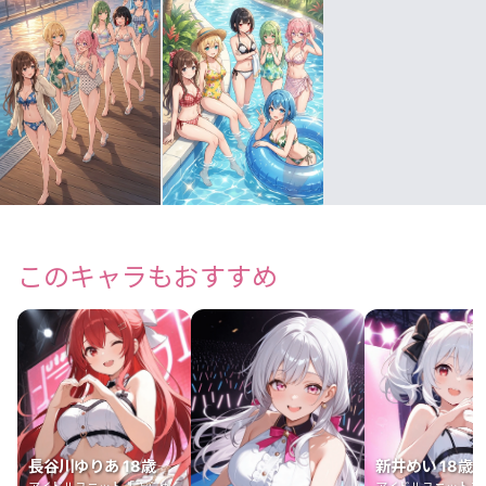
このキャラもおすすめ
長谷川ゆりあ 18歳
新井めい 18歳