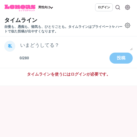
男性向け
ログイン
タイムライン
自慢も、愚痴も、惚気も、ひとりごとも。タイムラインはプライベート✨ ハー
トで似た投稿が出やすくなります。
私
投稿
0/280
タイムラインを使うにはログインが必要です。