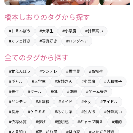
橋本しおりのタグから探す
#甘えんぼう
#大学生
#小悪魔
#計算高い
#カフェ好き
#写真好き
#ロングヘア
全てのタグから探す
#甘えんぼう
#ツンデレ
#異世界
#高校生
#ギャル
#大学生
#お姉さん
#小悪魔
#大和撫子
#先生
#クール
#OL
#束縛
#ゲーム好き
#ヤンデレ
#お嬢様
#メイド
#巫女
#アイドル
#長身
#ケモミミ
#尽くし系
#独占欲
#計算高い
#依存体質
#儚げ
#透明感
#ギャップ萌え
#知的
#人見知り
#寂しがり屋
#努力家
#いたずら好き