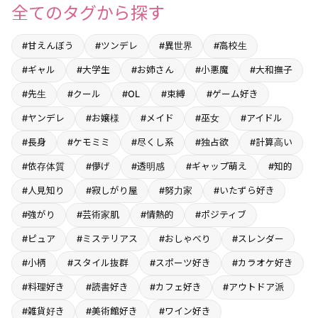
全てのタグから探す
#甘えんぼう
#ツンデレ
#異世界
#高校生
#ギャル
#大学生
#お姉さん
#小悪魔
#大和撫子
#先生
#クール
#OL
#束縛
#ゲーム好き
#ヤンデレ
#お嬢様
#メイド
#巫女
#アイドル
#長身
#ケモミミ
#尽くし系
#独占欲
#計算高い
#依存体質
#儚げ
#透明感
#ギャップ萌え
#知的
#人見知り
#寂しがり屋
#努力家
#いたずら好き
#強がり
#芸術家肌
#情熱的
#ポジティブ
#ピュア
#ミステリアス
#おしゃべり
#スレンダー
#小柄
#スタイル抜群
#スポーツ好き
#カラオケ好き
#料理好き
#読書好き
#カフェ好き
#アウトドア派
#雑貨好き
#美術館好き
#ワイン好き