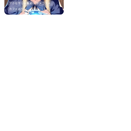
アクセサリー集め
ラメコスメ..
カフェ巡り