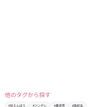
他のタグから探す
#甘えんぼう
#ツンデレ
#異世界
#高校生